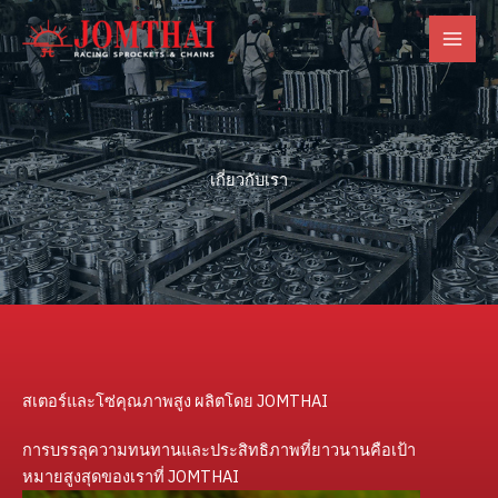
ข้าม
ไป
ยัง
เนื้อหา
เกี่ยวกับเรา
สเตอร์และโซ่คุณภาพสูง ผลิตโดย JOMTHAI
การบรรลุความทนทานและประสิทธิภาพที่ยาวนานคือเป้า
หมายสูงสุดของเราที่ JOMTHAI