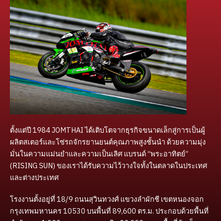
ตั้งแต่ปี 1984 JOMTHAI ได้เติบโตจากธุรกิจขนาดเล็กสู่การเป็นผู้
ผลิตสเตอร์และโซ่รถจักรยานยนต์คุณภาพสูงชั้นนำ ด้วยความมุ่ง
มั่นในความแม่นยำและความเป็นเลิศ แบรนด์ “พระอาทิตย์”
(RISING SUN) ของเราได้รับความไว้วางใจทั้งในตลาดในประเทศ
และต่างประเทศ
โรงงานตั้งอยู่ที่ 18/9 ถนนสุวินทวงศ์ แขวงลำผักชี เขตหนองจอก
กรุงเทพมหานคร 10530 บนพื้นที่ 89,600 ตร.ม. ประกอบด้วยพื้นที่