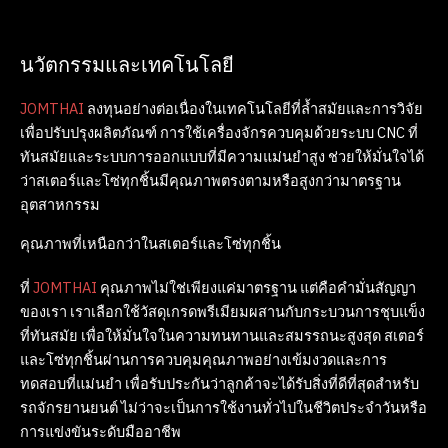
นวัตกรรมและเทคโนโลยี
JOMTHAI
ลงทุนอย่างต่อเนื่องในเทคโนโลยีที่ล้ำสมัยและการวิจัย
เพื่อปรับปรุงผลิตภัณฑ์ การใช้เครื่องจักรควบคุมด้วยระบบ CNC ที่
ทันสมัยและระบบการออกแบบที่มีความแม่นยำสูง ช่วยให้มั่นใจได้
ว่าสเตอร์และโซ่ทุกชิ้นมีคุณภาพตรงตามหรือสูงกว่ามาตรฐาน
อุตสาหกรรม
คุณภาพที่เหนือกว่าในสเตอร์และโซ่ทุกชิ้น
ที่
JOMTHAI
คุณภาพไม่ใช่เพียงแค่มาตรฐาน แต่คือคำมั่นสัญญา
ของเรา เราเลือกใช้วัสดุเกรดพรีเมียมผสานกับกระบวนการชุบแข็ง
ที่ทันสมัย เพื่อให้มั่นใจในความทนทานและสมรรถนะสูงสุด สเตอร์
และโซ่ทุกชิ้นผ่านการควบคุมคุณภาพอย่างเข้มงวดและการ
ทดสอบที่แม่นยำ เพื่อรับประกันว่าลูกค้าจะได้รับสิ่งที่ดีที่สุดสำหรับ
รถจักรยานยนต์ ไม่ว่าจะเป็นการใช้งานทั่วไปในชีวิตประจำวันหรือ
การแข่งขันระดับมืออาชีพ