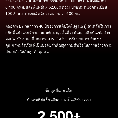
สำนักงาน 1,200 ตร.ม. สายการผลิต 30,000 ตร.ม. พื้นที่จัดเก็บ
6,400 ตร.ม. และพื้นที่อื่นๆ 52,000 ตร.ม. บริษัทมีทุนจดทะเบียน
100 ล้านบาท และมีพนักงานมากกว่า 600 คน
ตลอดระยะเวลากว่า 40 ปีของการเติบโตในฐานะผู้เล่นหลักในการ
ผลิตชิ้นส่วนรถจักรยานยนต์ เรามุ่งมั่นที่จะพัฒนาผลิตภัณฑ์อย่าง
ต่อเนื่องในราคาที่เหมาะสม เราถือว่าการรักษาและปรับปรุง
คุณภาพผลิตภัณฑ์เป็นปัจจัยสำคัญสู่ความสำเร็จในการสร้างความ
ปลอดภัยให้กับลูกค้าทุกคน
ข้อมูลที่น่าสนใจ:
ตัวเลขที่สะท้อนถึงความเป็นเลิศของเรา
2,500
+