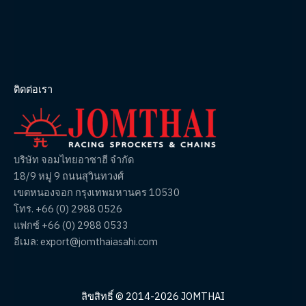
ติดต่อเรา
บริษัท จอมไทยอาซาฮี จำกัด
18/9 หมู่ 9 ถนนสุวินทวงศ์
เขตหนองจอก กรุงเทพมหานคร 10530
โทร. +66 (0) 2988 0526
แฟกซ์ +66 (0) 2988 0533
อีเมล: export@jomthaiasahi.com
ลิขสิทธิ์ © 2014-2026 JOMTHAI